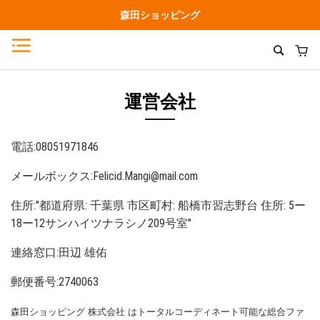
森田ショッピング
運営会社
電話:08051971846
メールボックス:
Felicid.Mangi@mail.com
住所:"都道府県: 千葉県 市区町村: 船橋市習志野台 住所: 5ー
18ー12サンハイツナラシノ209号室"
連絡窓口:田辺 雄佑
郵便番号:2740063
森田ショッピング 株式会社 はトータルコーディネート可能な総合ファ