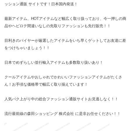
ッション通販 サイトです！日本国内発送！
最新アイテム、HOTアイテムなど幅広く取り扱っており、今一押しの商
品やヘビロテ間違いなしの先取りファッションも先行販売！！
目利きのバイヤーが厳選したアイテムをいち早くゲットしてお友達に差
をつけちゃいましょう！！
日本でめずらしい並行輸入アイテムも多数取り扱いあり！
クールアイテムやおしゃれでかわいいファッションアイテムがたくさ
ん！お手頃な価格帯で幅広く取り揃えています！
人気バク上がり中の総合ファッション通販サイトお見逃しなく！！
流行最前線の森田ショッピング 株式会社 に是非お任せください！！